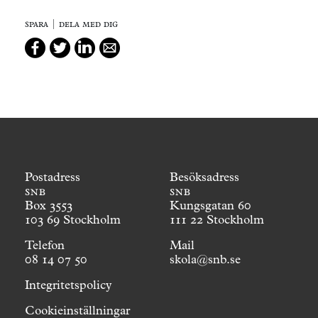
spara | dela med dig
Postadress
Besöksadress
snb
snb
Box 3553
Kungsgatan 60
103 69 Stockholm
111 22 Stockholm
Telefon
Mail
08 14 07 50
skola@snb.se
Integritetspolicy
Cookieinställningar