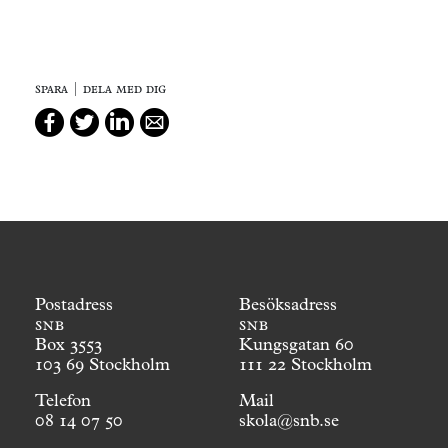
spara | dela med dig
Postadress
Besöksadress
snb
snb
Box 3553
Kungsgatan 60
103 69 Stockholm
111 22 Stockholm
Telefon
Mail
08 14 07 50
skola@snb.se