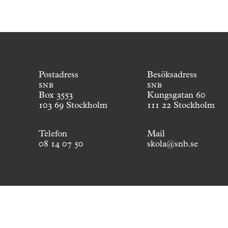
Postadress
Besöksadress
snb
snb
Box 3553
Kungsgatan 60
103 69 Stockholm
111 22 Stockholm
Telefon
Mail
08 14 07 50
skola@snb.se