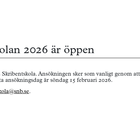
kolan 2026 är öppen
 Skribentskola. Ansökningen sker som vanligt genom att 
sta ansökningsdag är söndag 15 februari 2026.
kola@snb.se
.